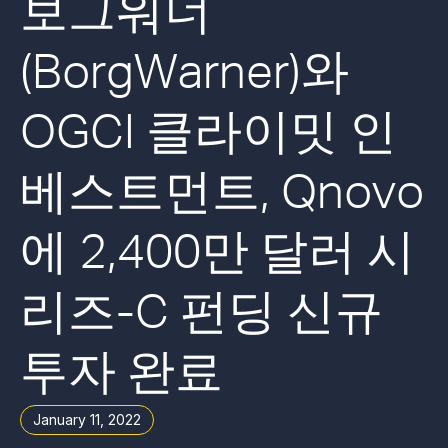
보그워너
(BorgWarner)와
OGCI 클라이밋 인
베스트먼트, Qnovo
에 2,400만 달러 시
리즈-C 펀딩 신규
투자 완료
January 11, 2022