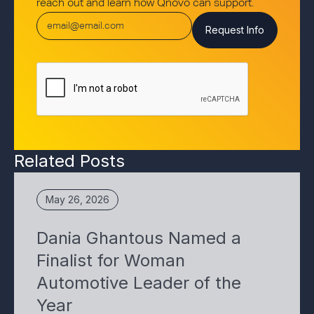
reach out and learn how Qnovo can support.
Related Posts
May 26, 2026
Dania Ghantous Named a
Finalist for Woman
Automotive Leader of the
Year